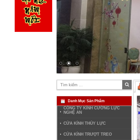
Tìm
kiếm
Danh Mục Sản Phẩm
CÔNG TY KÍNH CƯỜNG LỰC
NGHỆ AN
CỬA KÍNH THỦY LỰC
CỬA KÍNH TRƯỢT TREO