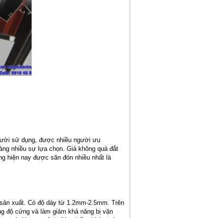
gười sử dụng, được nhiều người ưu
àng nhiều sự lựa chọn. Giá không quá đắt
g hiện nay được săn đón nhiều nhất là
g sản xuất. Có độ dày từ 1.2mm-2.5mm. Trên
ng độ cứng và làm giảm khả năng bị vặn