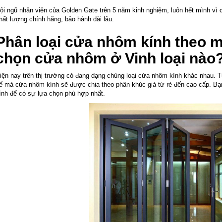
ội ngũ nhân viên của Golden Gate trên 5 năm kinh nghiệm, luôn hết mình vì 
hất lượng chính hãng, bảo hành dài lâu.
Phân loại cửa nhôm kính theo m
chọn cửa nhôm ở Vinh loại nào
iện nay trên thị trường có đang dạng chủng loại cửa nhôm kính khác nhau. Tù
ế mà cửa nhôm kính sẽ được chia theo phân khúc giá từ rẻ đến cao cấp. Bạn
ính để có sự lựa chọn phù hợp nhất.