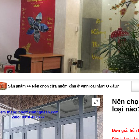
Sản phẩm >> Nên chọn cửa nhôm kính ở Vinh loại nào? Ở đâu?
Nên chọ
loại nà
Đơn giá: liên 