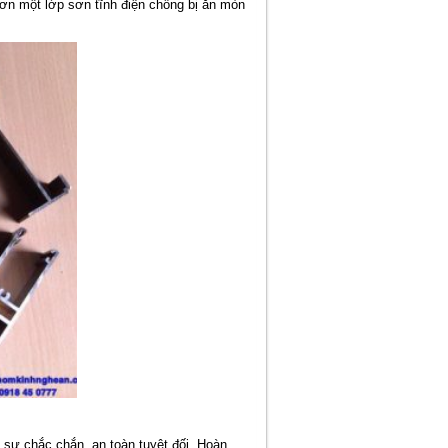
ơn một lớp sơn tĩnh điện chống bị ăn mòn
 sự chắc chắn, an toàn tuyệt đối. Hoàn