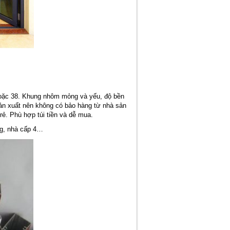
hoặc 38. Khung nhôm mỏng và yếu, độ bền
n xuất nên không có bảo hàng từ nhà sản
ẻ. Phù hợp túi tiền và dễ mua.
g, nhà cấp 4…