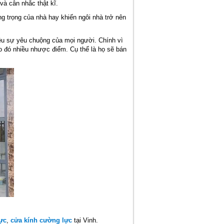
và cân nhắc thật kĩ.
ng trọng của nhà hay khiến ngôi nhà trở nên
ều sự yêu chuộng của mọi người. Chính vì
o đó nhiều nhược điểm. Cụ thể là họ sẽ bán
ực
,
cửa kính cường lực
tại Vinh.