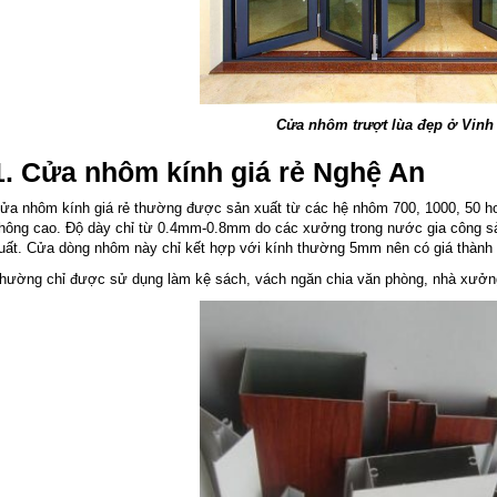
Cửa nhôm trượt lùa đẹp ở Vinh
1. Cửa nhôm kính giá rẻ Nghệ An
ửa nhôm kính giá rẻ thường được sản xuất từ các hệ nhôm 700, 1000, 50 
hông cao. Độ dày chỉ từ 0.4mm-0.8mm do các xưởng trong nước gia công sả
uất. Cửa dòng nhôm này chỉ kết hợp với kính thường 5mm nên có giá thành r
hường chỉ được sử dụng làm kệ sách, vách ngăn chia văn phòng, nhà xưởn