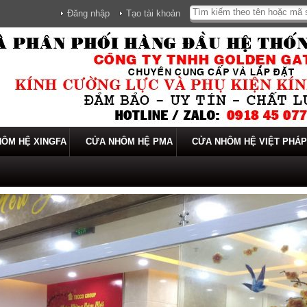
Đăng nhập
Tạo tài khoản
ÔM HỆ XINGFA
CỬA NHÔM HỆ PMA
CỬA NHÔM HỆ VIỆT PHÁP