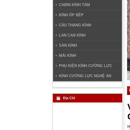
CABIN KÍNH TẮM
KÍNH ỐP BẾP
CẦU THANG KÍNH
LAN CAN KÍNH
SÀN KÍNH
MÁI KÍNH
PHỤ KIỆN KÍNH CƯỜNG LỰC
KÍNH CƯỜNG LỰC NGHỆ AN
Địa Chỉ
H