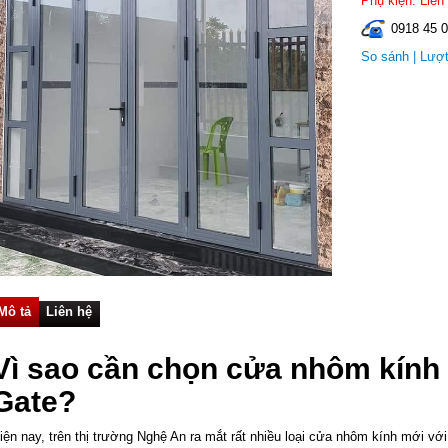
Phụ kiện: Liên
0918 45 0
So sánh
| Lượ
Mô tả
Liên hệ
Vì sao cần chọn cửa nhôm kính 
Gate?
iện nay, trên thị trường Nghệ An ra mắt rất nhiều loại cửa nhôm kính mới v