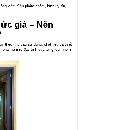
công việc. Sản phẩm nhôm, kính uy tín,
ức giá – Nên
?
y theo nhu cầu sử dụng, chất liệu và thiết
 phải nắm rõ đặc tính của từng loại nhôm