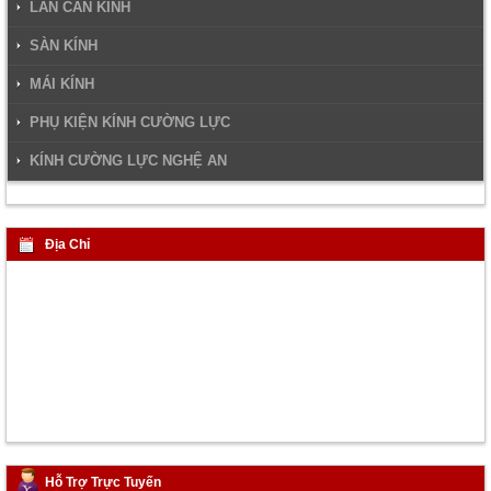
LAN CAN KÍNH
SÀN KÍNH
MÁI KÍNH
PHỤ KIỆN KÍNH CƯỜNG LỰC
KÍNH CƯỜNG LỰC NGHỆ AN
Địa Chỉ
Hỗ Trợ Trực Tuyến