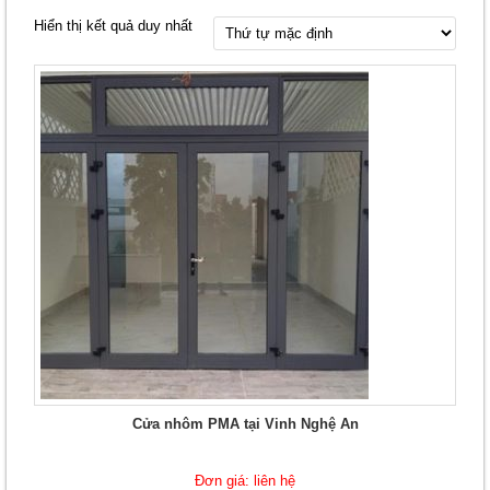
Hiển thị kết quả duy nhất
Cửa nhôm PMA tại Vinh Nghệ An
Đơn giá: liên hệ