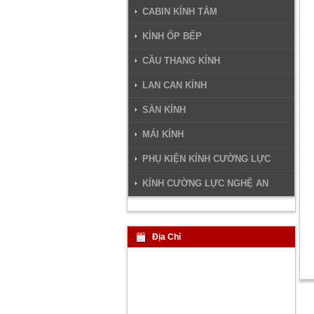
CABIN KÍNH TẮM
KÍNH ỐP BẾP
CẦU THANG KÍNH
LAN CAN KÍNH
SÀN KÍNH
MÁI KÍNH
PHỤ KIỆN KÍNH CƯỜNG LỰC
KÍNH CƯỜNG LỰC NGHỆ AN
Địa Chỉ