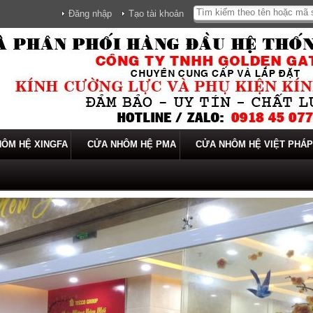
Đăng nhập
Tạo tài khoản
ÔM HỆ XINGFA
CỬA NHÔM HỆ PMA
CỬA NHÔM HỆ VIỆT PHÁP