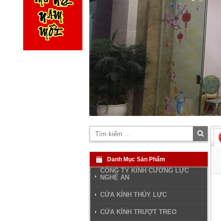
Tìm
kiếm
Danh Mục Sản Phẩm
CÔNG TY KÍNH CƯỜNG LỰC
NGHỆ AN
CỬA KÍNH THỦY LỰC
CỬA KÍNH TRƯỢT TREO