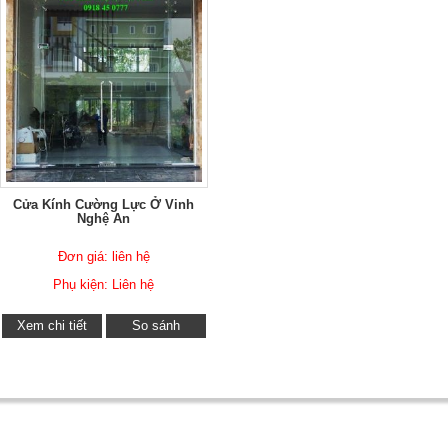
Cửa Kính Cường Lực Ở Vinh
Nghệ An
Đơn giá: liên hệ
Phụ kiện: Liên hệ
Xem chi tiết
So sánh