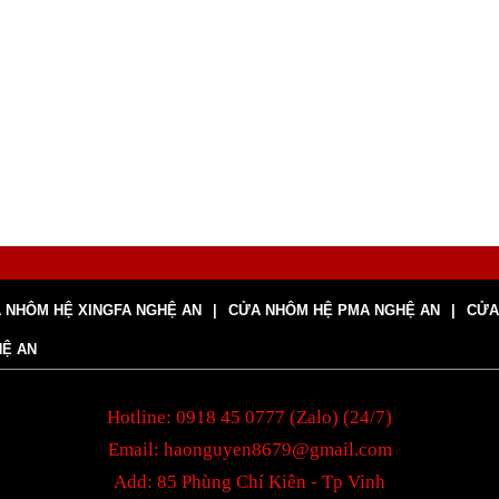
 NHÔM HỆ XINGFA NGHỆ AN
CỬA NHÔM HỆ PMA NGHỆ AN
CỬA
HỆ AN
Hotline: 0918 45 0777 (Zalo) (24/7)
Email: haonguyen8679@gmail.com
Add: 85 Phùng Chí Kiên - Tp Vinh