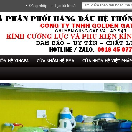
Đăng nhập
Tạo tài khoản
ÔM HỆ XINGFA
CỬA NHÔM HỆ PMA
CỬA NHÔM HỆ VIỆT PHÁP