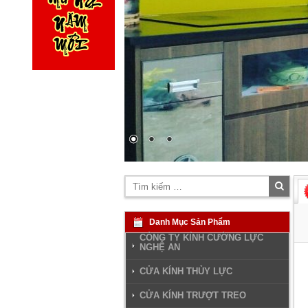
Tìm
kiếm
Danh Mục Sản Phẩm
CÔNG TY KÍNH CƯỜNG LỰC
NGHỆ AN
CỬA KÍNH THỦY LỰC
CỬA KÍNH TRƯỢT TREO