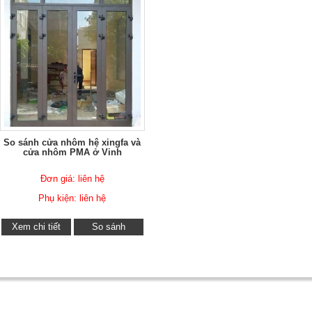
So sánh cửa nhôm hệ xingfa và
cửa nhôm PMA ở Vinh
Đơn giá: liên hệ
Phụ kiện: liên hệ
Xem chi tiết
So sánh