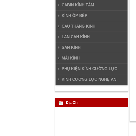
CABIN KÍNH TẮM
KÍNH ỐP BẾP
CẦU THANG KÍNH
LAN CAN KÍNH
SÀN KÍNH
MÁI KÍNH
PHỤ KIỆN KÍNH CƯỜNG LỰC
KÍNH CƯỜNG LỰC NGHỆ AN
Địa Chỉ