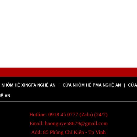
 NHÔM HỆ XINGFA NGHỆ AN
CỬA NHÔM HỆ PMA NGHỆ AN
CỬA
HỆ AN
Hotline: 0918 45 0777 (Zalo) (24/7)
Email: haonguyen8679@gmail.com
Add: 85 Phùng Chí Kiên - Tp Vinh